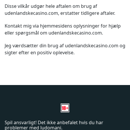
Disse vilkår udgør hele aftalen om brug af
udenlandskecasino.com, erstatter tidligere aftaler.
Kontakt mig via hjemmesidens oplysninger for hjælp
eller spørgsmål om udenlandskecasino.com.
Jeg værdsætter din brug af udenlandskecasino.com og
sigter efter en positiv oplevelse.
Spil ansvarligt! Det ikke anbefalet hvis du har
problemer med ludomani.