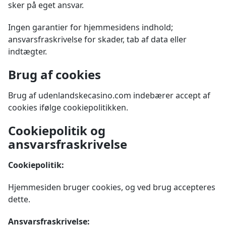
sker på eget ansvar.
Ingen garantier for hjemmesidens indhold;
ansvarsfraskrivelse for skader, tab af data eller
indtægter.
Brug af cookies
Brug af udenlandskecasino.com indebærer accept af
cookies ifølge cookiepolitikken.
Cookiepolitik og
ansvarsfraskrivelse
Cookiepolitik:
Hjemmesiden bruger cookies, og ved brug accepteres
dette.
Ansvarsfraskrivelse: