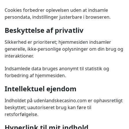
Cookies forbedrer oplevelsen uden at indsamle
persondata, indstillinger justerbare i browseren.
Beskyttelse af privatliv
Sikkerhed er prioriteret; hjemmesiden indsamler
generelle, ikke-personlige oplysninger om din brug og
interaktioner.
Indsamlede data bruges anonymt til statistik og
forbedring af hjemmesiden.
Intellektuel ejendom
Indholdet på udenlandskecasino.com er ophavsretligt
beskyttet; uautoriseret brug kan føre til
retsforfølgelse.
Hyperlink til mit indhold