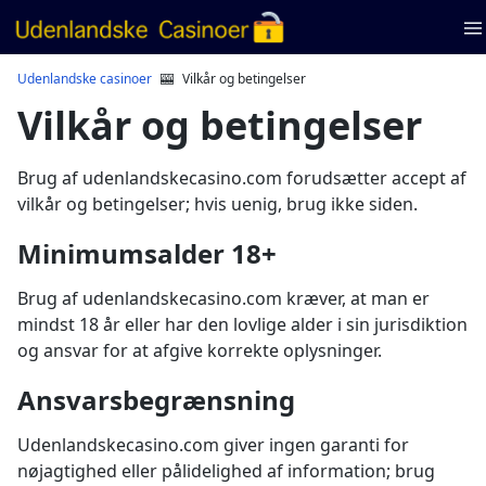
Skip
Skip
to
to
M
navigation
content
Udenlandske casinoer
🎰
Vilkår og betingelser
Vilkår og betingelser
Brug af udenlandskecasino.com forudsætter accept af
vilkår og betingelser; hvis uenig, brug ikke siden.
Minimumsalder 18+
Brug af udenlandskecasino.com kræver, at man er
mindst 18 år eller har den lovlige alder i sin jurisdiktion
og ansvar for at afgive korrekte oplysninger.
Ansvarsbegrænsning
Udenlandskecasino.com giver ingen garanti for
nøjagtighed eller pålidelighed af information; brug