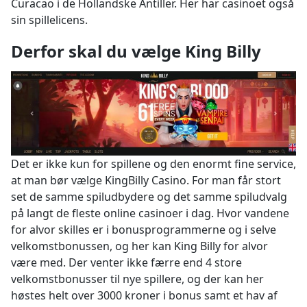
Curacao i de Hollandske Antiller. Her har casinoet også
sin spillelicens.
Derfor skal du vælge King Billy
Det er ikke kun for spillene og den enormt fine service,
at man bør vælge KingBilly Casino. For man får stort
set de samme spiludbydere og det samme spiludvalg
på langt de fleste online casinoer i dag. Hvor vandene
for alvor skilles er i bonusprogrammerne og i selve
velkomstbonussen, og her kan King Billy for alvor
være med. Der venter ikke færre end 4 store
velkomstbonusser til nye spillere, og der kan her
høstes helt over 3000 kroner i bonus samt et hav af