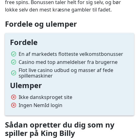
free spins. Bonussen taler helt for sig selv, og bør
lokke selv den mest kræsne gambler til fadet.
Fordele og ulemper
Fordele
En af markedets flotteste velkomstbonusser
Casino med top anmeldelser fra brugerne
Flot live casino udbud og masser af fede
spillemaskiner
Ulemper
Ikke dansksproget site
Ingen NemId login
Sådan opretter du dig som ny
spiller på King Billy