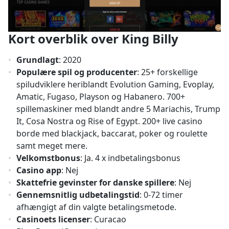
Kort overblik over King Billy
Grundlagt
: 2020
Populære spil og producenter
: 25+ forskellige
spiludviklere heriblandt Evolution Gaming, Evoplay,
Amatic, Fugaso, Playson og Habanero. 700+
spillemaskiner med blandt andre 5 Mariachis, Trump
It, Cosa Nostra og Rise of Egypt. 200+ live casino
borde med blackjack, baccarat, poker og roulette
samt meget mere.
Velkomstbonus
: Ja. 4 x indbetalingsbonus
Casino app
: Nej
Skattefrie gevinster for danske spillere
: Nej
Gennemsnitlig udbetalingstid
: 0-72 timer
afhængigt af din valgte betalingsmetode.
Casinoets licenser
: Curacao