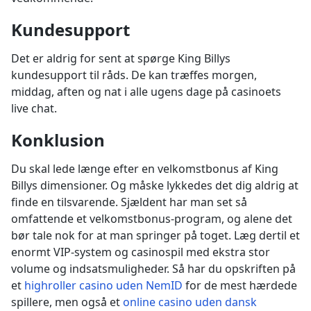
Kundesupport
Det er aldrig for sent at spørge King Billys
kundesupport til råds. De kan træffes morgen,
middag, aften og nat i alle ugens dage på casinoets
live chat.
Konklusion
Du skal lede længe efter en velkomstbonus af King
Billys dimensioner. Og måske lykkedes det dig aldrig at
finde en tilsvarende. Sjældent har man set så
omfattende et velkomstbonus-program, og alene det
bør tale nok for at man springer på toget. Læg dertil et
enormt VIP-system og casinospil med ekstra stor
volume og indsatsmuligheder. Så har du opskriften på
et
highroller casino uden NemID
for de mest hærdede
spillere, men også et
online casino uden dansk