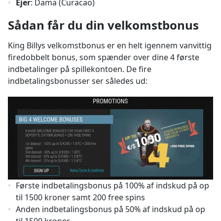
Ejer
: Dama (Curacao)
Sådan får du din velkomstbonus
King Billys velkomstbonus er en helt igennem vanvittig
firedobbelt bonus, som spænder over dine 4 første
indbetalinger på spillekontoen. De fire
indbetalingsbonusser ser således ud:
Første indbetalingsbonus på 100% af indskud på op
til 1500 kroner samt 200 free spins
Anden indbetalingsbonus på 50% af indskud på op
til 1500 kroner