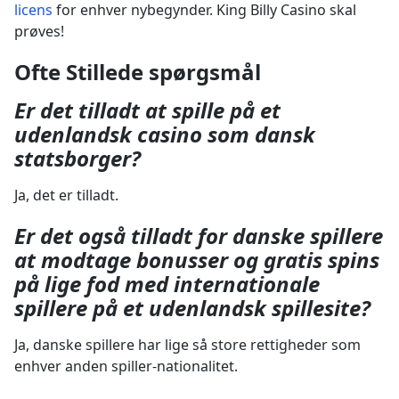
licens
for enhver nybegynder. King Billy Casino skal
prøves!
Ofte Stillede spørgsmål
Er det tilladt at spille på et
udenlandsk casino som dansk
statsborger?
Ja, det er tilladt.
Er det også tilladt for danske spillere
at modtage bonusser og gratis spins
på lige fod med internationale
spillere på et udenlandsk spillesite?
Ja, danske spillere har lige så store rettigheder som
enhver anden spiller-nationalitet.