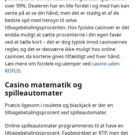
over 99%. Dealeren har en lille fordel i og med han kan
vente på at se din hånd, men det er stadig et af de
bedste spil med hensyn til selve
tilbagebetalingsprocenten. Hos fysiske casinoer er det
endda muligt at sætte procenterne i din egen favør
ved at tælle kort – det er dog typisk imod casinoernes
regler, og det er desværre ikke muligt hos online
casinoer, da kortene gives tilfældigt ved hver hånd.
Læs mere om fordele og ulemper ved
casino uden
ROFUS
.
Casino matematik og
spilleautomater
Præcis ligesom i roulette og blackjack er der en
tilbagebetalingsprocent ved spilleautomater.
Online spilleautomater programmeres til at have en
tilbagebetalingsprocent. Fagbegrebet er RTP, men det