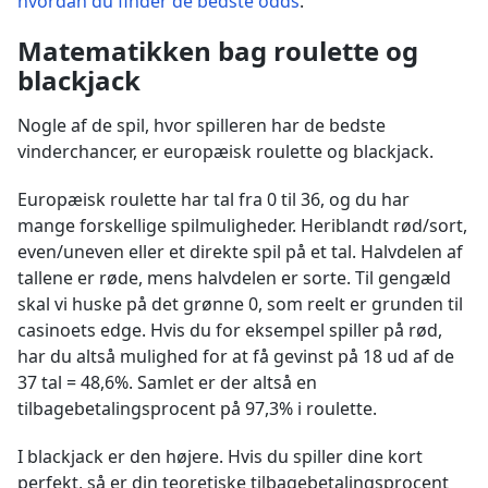
hvordan du finder de bedste odds
.
Matematikken bag roulette og
blackjack
Nogle af de spil, hvor spilleren har de bedste
vinderchancer, er europæisk roulette og blackjack.
Europæisk roulette har tal fra 0 til 36, og du har
mange forskellige spilmuligheder. Heriblandt rød/sort,
even/uneven eller et direkte spil på et tal. Halvdelen af
tallene er røde, mens halvdelen er sorte. Til gengæld
skal vi huske på det grønne 0, som reelt er grunden til
casinoets edge. Hvis du for eksempel spiller på rød,
har du altså mulighed for at få gevinst på 18 ud af de
37 tal = 48,6%. Samlet er der altså en
tilbagebetalingsprocent på 97,3% i roulette.
I blackjack er den højere. Hvis du spiller dine kort
perfekt, så er din teoretiske tilbagebetalingsprocent