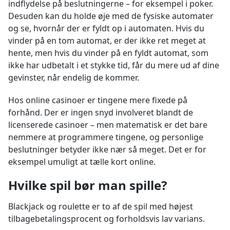
indflydelse på beslutningerne – for eksempel i poker.
Desuden kan du holde øje med de fysiske automater
og se, hvornår der er fyldt op i automaten. Hvis du
vinder på en tom automat, er der ikke ret meget at
hente, men hvis du vinder på en fyldt automat, som
ikke har udbetalt i et stykke tid, får du mere ud af dine
gevinster, når endelig de kommer.
Hos online casinoer er tingene mere fixede på
forhånd. Der er ingen snyd involveret blandt de
licenserede casinoer – men matematisk er det bare
nemmere at programmere tingene, og personlige
beslutninger betyder ikke nær så meget. Det er for
eksempel umuligt at tælle kort online.
Hvilke spil bør man spille?
Blackjack og roulette er to af de spil med højest
tilbagebetalingsprocent og forholdsvis lav varians.