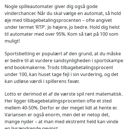
Nogle spilleautomater giver dig også gode
vinderchancer. Når du skal vælge en automat, så hold
øje med tilbagebetalingsprocenten – ofte angivet
under termet ‘RTP’. Jo højere, jo bedre. Hold dig helst
til automater med over 95%. Kom så tæt på 100 som
muligt!
Sportsbetting er populært af den grund, at du måske
er bedre til at vurdere sandsynligheden i sportskampe
end bookmakerne. Trods tilbagebetalingsprocent
under 100, kan huset tage fejl i sin vurdering, og det
kan udløse værdi i spillerens favør.
Lotto er derimod et af de værste spil rent matematisk.
Her ligger tilbagebetalingsprocenten ofte et sted
mellem 40-50%. Derfor er der meget lidt at hente er.
Variansen er også enorm, men det er netop det,
mange nyder – at man med ekstremt held kan vinde
en livsændrende gevinst.